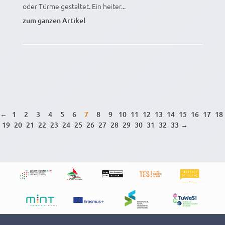
oder Türme gestaltet. Ein heiter...
zum ganzen Artikel
←
1
2
3
4
5
6
7
8
9
10
11
12
13
14
15
16
17
18
19
20
21
22
23
24
25
26
27
28
29
30
31
32
33
→