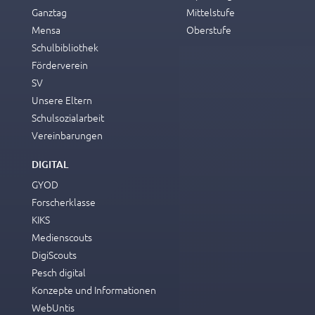
Ganztag
Mittelstufe
Mensa
Oberstufe
Schulbibliothek
Förderverein
SV
Unsere Eltern
Schulsozialarbeit
Vereinbarungen
DIGITAL
GYOD
Forscherklasse
KIKS
Medienscouts
DigiScouts
Pesch digital
Konzepte und Informationen
WebUntis