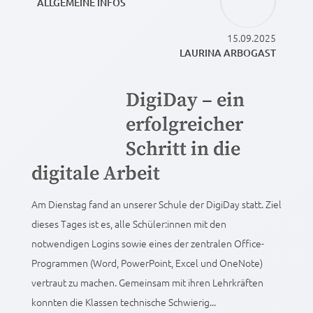
ALLGEMEINE INFOS
15.09.2025
LAURINA ARBOGAST
DigiDay – ein
erfolgreicher
Schritt in die
digitale Arbeit
Am Dienstag fand an unserer Schule der DigiDay statt. Ziel
dieses Tages ist es, alle Schüler:innen mit den
notwendigen Logins sowie eines der zentralen Office-
Programmen (Word, PowerPoint, Excel und OneNote)
vertraut zu machen. Gemeinsam mit ihren Lehrkräften
konnten die Klassen technische Schwierig...