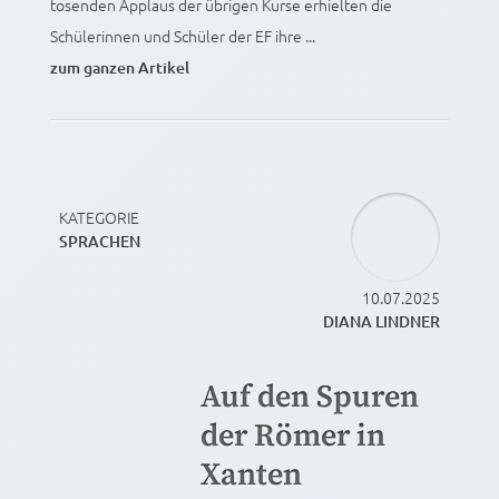
tosenden Applaus der übrigen Kurse erhielten die
Schülerinnen und Schüler der EF ihre ...
zum ganzen Artikel
KATEGORIE
SPRACHEN
10.07.2025
DIANA LINDNER
Auf den Spuren
der Römer in
Xanten