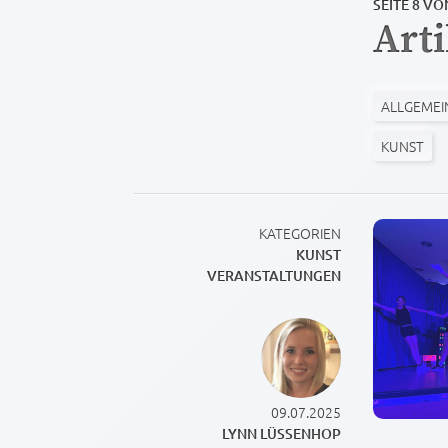
SEITE 8 VO
Art
ALLGEMEI
KUNST
KATEGORIEN
KUNST
VERANSTALTUNGEN
09.07.2025
LYNN LÜSSENHOP