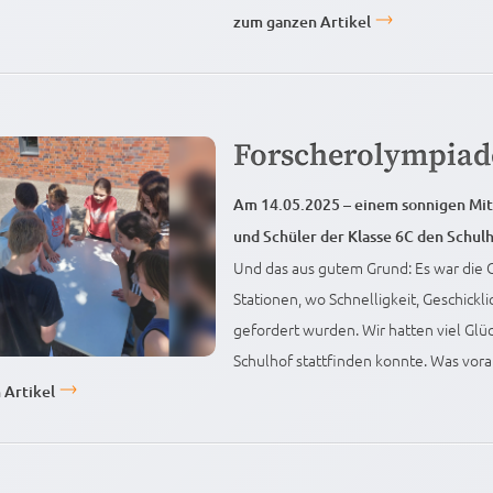
zum ganzen Artikel
Forscherolympia
Am 14.05.2025 – einem sonnigen Mit
und Schüler der Klasse 6C den Schu
Und das aus gutem Grund: Es war die 
Stationen, wo Schnelligkeit, Geschickl
gefordert wurden. Wir hatten viel Glü
Schulhof stattfinden konnte. Was vora
 Artikel