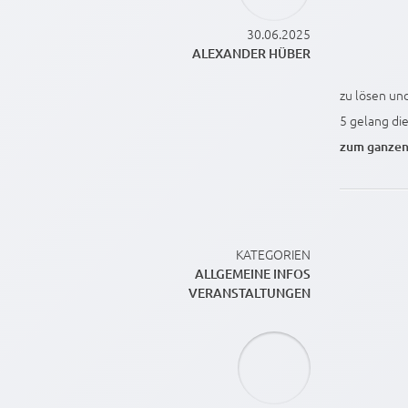
30.06.2025
ALEXANDER HÜBER
zu lösen un
5 gelang die.
zum ganzen
KATEGORIEN
ALLGEMEINE INFOS
VERANSTALTUNGEN