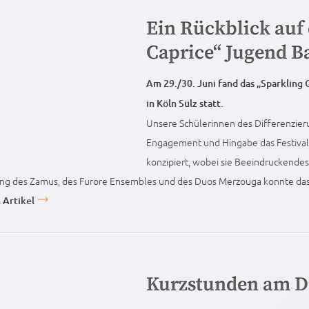
Ein Rückblick auf
Caprice“ Jugend Ba
Am 29./30. Juni fand das „Sparkling 
in Köln Sülz statt.
Unsere Schülerinnen des Differenzier
Engagement und Hingabe das Festival 
konzipiert, wobei sie Beeindruckendes
ng des Zamus, des Furore Ensembles und des Duos Merzouga konnte das 
 Artikel
Kurzstunden am D