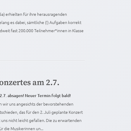
6a) erhielten für ihre herausragenden
elang es dabei, sämtliche (!) Aufgaben korrekt
dweit fast 200.000 Teilnehmer*innen in Klasse
nzertes am 2.7.
.7. absagen! Neuer Termin folgt bald!
n wir uns angesichts der bevorstehenden
chieden, das für den 2. Juli geplante Konzert
 uns nicht leicht gefallen. Die zu erwartenden
r die Musikerinnen un...