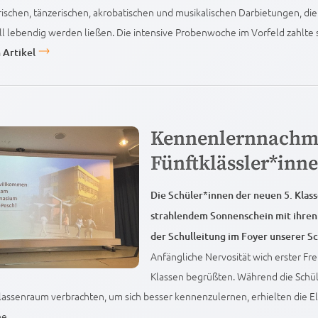
rischen, tänzerischen, akrobatischen und musikalischen Darbietungen, di
l lebendig werden ließen. Die intensive Probenwoche im Vorfeld zahlte si
 Artikel
Kennenlernnachmi
Fünftklässler*inn
Die Schüler*innen der neuen 5. Klass
strahlendem Sonnenschein mit ihren
der Schulleitung im Foyer unserer Sc
Anfängliche Nervosität wich erster Fr
Klassen begrüßten. Während die Schül
lassenraum verbrachten, um sich besser kennenzulernen, erhielten die El
e...