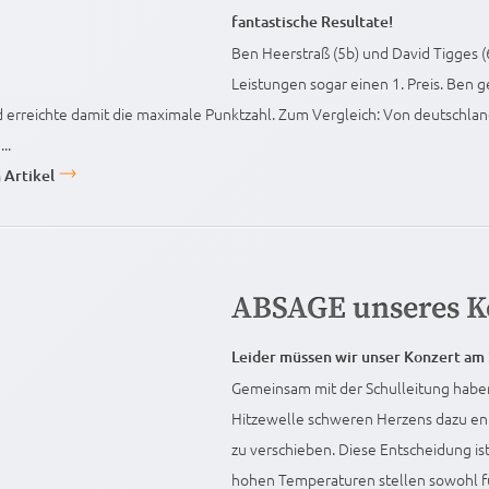
fantastische Resultate!
Ben Heerstraß (5b) und David Tigges (
Leistungen sogar einen 1. Preis. Ben g
d erreichte damit die maximale Punktzahl. Zum Vergleich: Von deutschlan
..
 Artikel
ABSAGE unseres Ko
Leider müssen wir unser Konzert am 2
Gemeinsam mit der Schulleitung habe
Hitzewelle schweren Herzens dazu ents
zu verschieben. Diese Entscheidung ist
hohen Temperaturen stellen sowohl fü