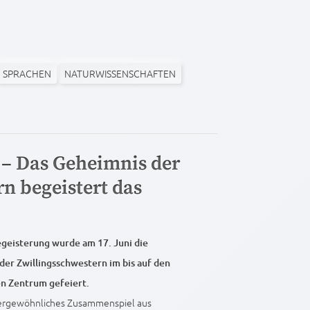
SPRACHEN
NATURWISSENSCHAFTEN
 – Das Geheimnis der
n begeistert das
geisterung wurde am 17. Juni die
er Zwillingsschwestern im bis auf den
en Zentrum gefeiert.
ßergewöhnliches Zusammenspiel aus