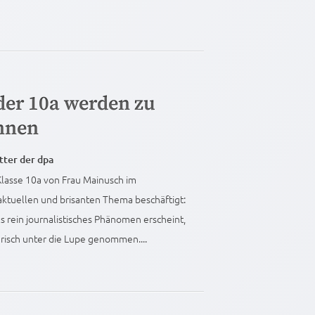
der 10a werden zu
nnen
ter der dpa
Klasse 10a von Frau Mainusch im
aktuellen und brisanten Thema beschäftigt:
s rein journalistisches Phänomen erscheint,
lerisch unter die Lupe genommen....