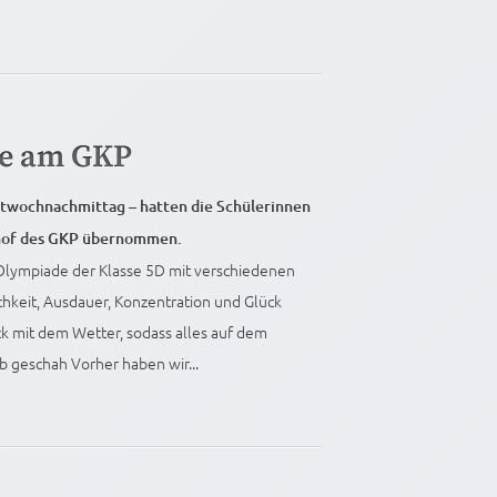
de am GKP
twochnachmittag – hatten die Schülerinnen
lhof des GKP übernommen.
Olympiade der Klasse 5D mit verschiedenen
ichkeit, Ausdauer, Konzentration und Glück
ck mit dem Wetter, sodass alles auf dem
b geschah Vorher haben wir...