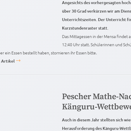
Angesichts des vorhergesagten hoc
über 30 Grad verkürzen wir am Diens
Unterrichtszeiten. Der Unterricht f
Kurzstundenraster statt.
Das Mittagessen in der Mensa findet
12:40 Uhr statt. Schülerinnen und Sch
r ein Essen bestellt haben, stornieren ihr Essen bitte.
 Artikel
Pescher Mathe-Na
Känguru-Wettbew
Auch in diesem Jahr stellten sich wi
Herausforderung des Känguru-Wettb