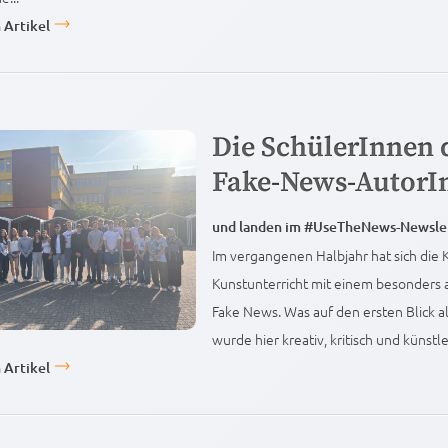
 Artikel
Die SchülerInnen 
Fake-News-AutorI
und landen im #UseTheNews-Newslet
Im vergangenen Halbjahr hat sich die 
Kunstunterricht mit einem besonders 
Fake News. Was auf den ersten Blick al
wurde hier kreativ, kritisch und künst
 Artikel