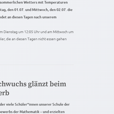
hsommerlichen Wetters mit Temperaturen
tag, den 01.07. und Mittwoch, den 02.07. die
indet an diesen Tagen nach unserem
 am Dienstag um 12:05 Uhr und am Mittwoch um
üler, die an diesen Tagen nicht essen gehen
chwuchs glänzt beim
erb
eder viele Schüler*innen unserer Schule der
ewerbs der Mathematik – und erzielten