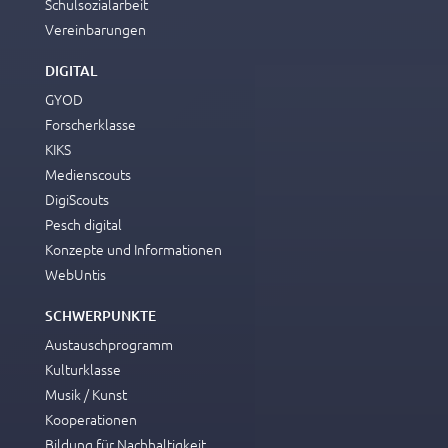
Schulsozialarbeit
Vereinbarungen
DIGITAL
GYOD
Forscherklasse
KIKS
Medienscouts
DigiScouts
Pesch digital
Konzepte und Informationen
WebUntis
SCHWERPUNKTE
Austauschprogramm
Kulturklasse
Musik / Kunst
Kooperationen
Bildung für Nachhaltigkeit