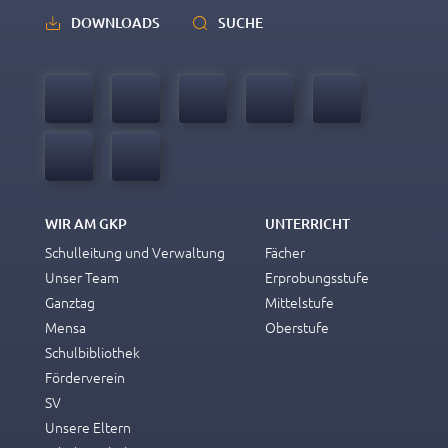
DOWNLOADS
SUCHE
WIR AM GKP
UNTERRICHT
Schulleitung und Verwaltung
Fächer
Unser Team
Erprobungsstufe
Ganztag
Mittelstufe
Mensa
Oberstufe
Schulbibliothek
Förderverein
SV
Unsere Eltern