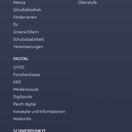
Mensa
Oberstufe
Schulbibliothek
Förderverein
SV
Unsere Eltern
Schulsozialarbeit
Vereinbarungen
DIGITAL
GYOD
Forscherklasse
KIKS
Medienscouts
DigiScouts
Pesch digital
Konzepte und Informationen
WebUntis
SCHWERPUNKTE