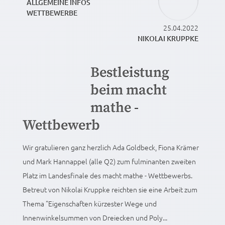
ALLGEMEINE INFOS
WETTBEWERBE
25.04.2022
NIKOLAI KRUPPKE
Bestleistung
beim macht
mathe -
Wettbewerb
Wir gratulieren ganz herzlich Ada Goldbeck, Fiona Krämer
und Mark Hannappel (alle Q2) zum fulminanten zweiten
Platz im Landesfinale des macht mathe - Wettbewerbs.
Betreut von Nikolai Kruppke reichten sie eine Arbeit zum
Thema "Eigenschaften kürzester Wege und
Innenwinkelsummen von Dreiecken und Poly...