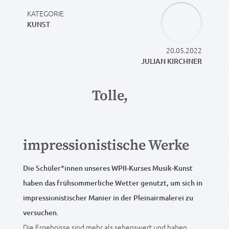
KATEGORIE
KUNST
20.05.2022
JULIAN KIRCHNER
Tolle,
impressionistische Werke
Die Schüler*innen unseres WPII-Kurses Musik-Kunst
haben das frühsommerliche Wetter genutzt, um sich in
impressionistischer Manier in der Pleinairmalerei zu
versuchen.
Die Ergebnisse sind mehr als sehenswert und haben