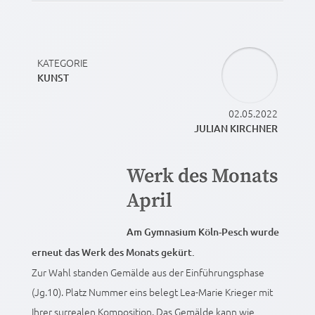
KATEGORIE
KUNST
02.05.2022
JULIAN KIRCHNER
Werk des Monats
April
Am Gymnasium Köln-Pesch wurde
erneut das Werk des Monats gekürt.
Zur Wahl standen Gemälde aus der Einführungsphase
(Jg.10). Platz Nummer eins belegt Lea-Marie Krieger mit
Ihrer surrealen Komposition. Das Gemälde kann wie