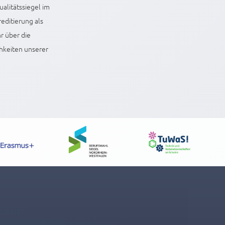
alitätssiegel im
editierung als
r über die
hkeiten unserer