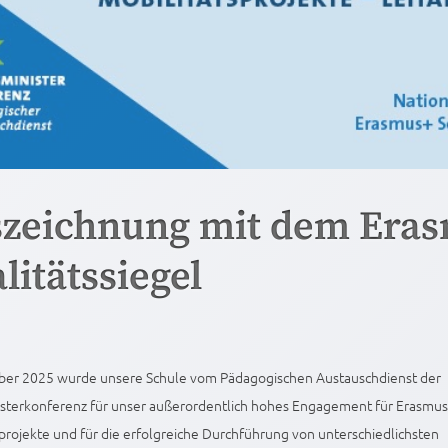
zeichnung mit dem Era
litätssiegel
er 2025 wurde unsere Schule vom Pädagogischen Austauschdienst der
isterkonferenz für unser außerordentlich hohes Engagement für Erasmu
rojekte und für die erfolgreiche Durchführung von unterschiedlichsten