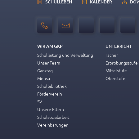
SCHULLEBEN
KALENDER
DO
WIR AM GKP
UNTERRICHT
Schulleitung und Verwaltung
Fächer
Unser Team
Erprobungsstufe
Ganztag
Mittelstufe
Mensa
Oberstufe
Schulbibliothek
Förderverein
SV
Unsere Eltern
Schulsozialarbeit
Vereinbarungen