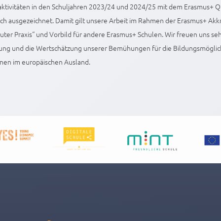
aktivitäten in den Schuljahren 2023/24 und 2024/25 mit dem Erasmus+ Qu
ch ausgezeichnet. Damit gilt unsere Arbeit im Rahmen der Erasmus+ Akkr
guter Praxis“ und Vorbild für andere Erasmus+ Schulen. Wir freuen uns seh
ung und die Wertschätzung unserer Bemühungen für die Bildungsmöglic
nnen im europäischen Ausland.