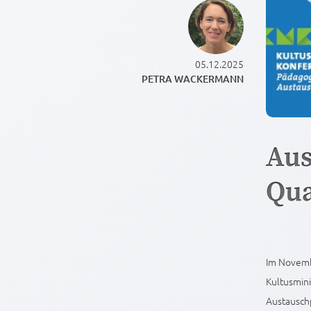
05.12.2025
PETRA WACKERMANN
Aus
Qua
Im Novemb
Kultusmin
Austauschp