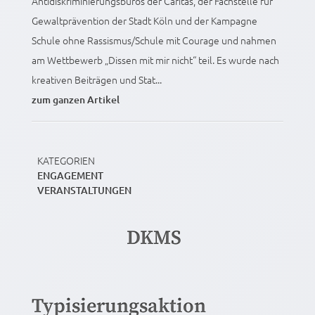
Antidiskriminierungsbüros der Caritas, der Fachstelle für
Gewaltprävention der Stadt Köln und der Kampagne
Schule ohne Rassismus/Schule mit Courage und nahmen
am Wettbewerb „Dissen mit mir nicht“ teil. Es wurde nach
kreativen Beiträgen und Stat...
zum ganzen Artikel
KATEGORIEN
ENGAGEMENT
VERANSTALTUNGEN
DKMS
Typisierungsaktion