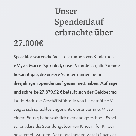
Unser
Spendenlauf
erbrachte über
27.000€
Sprachlos waren die Vertreter:innen von Kindernöte
e.V., als Marcel Sprunkel, unser Schulleiter, die Summe
bekannt gab, die unsere Schüler:innnen beim
diesjährigen Spendenlauf gesammelt haben. Auf sage
und schreibe 27.879,92 € beläuft sich der Geldbetrag.
Ingrid Hack, die Geschäftsführerin von Kindernöte e.V.,
zeigte sich sprachlos angesichts dieser Summe. Mit so
einem Betrag habe wahrlich niemand gerechnet. Es sei
schön, dass die Spendengelder von Kindern für Kinder
gesammelt wurden. Der eingetragene Verein finanziert