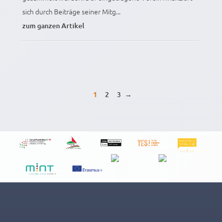
sich durch Beiträge seiner Mitg...
zum ganzen Artikel
1
2
3
→