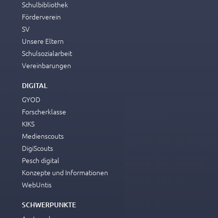
Schulbibliothek
Förderverein
SV
Unsere Eltern
Schulsozialarbeit
Vereinbarungen
DIGITAL
GYOD
Forscherklasse
KIKS
Medienscouts
DigiScouts
Pesch digital
Konzepte und Informationen
WebUntis
SCHWERPUNKTE