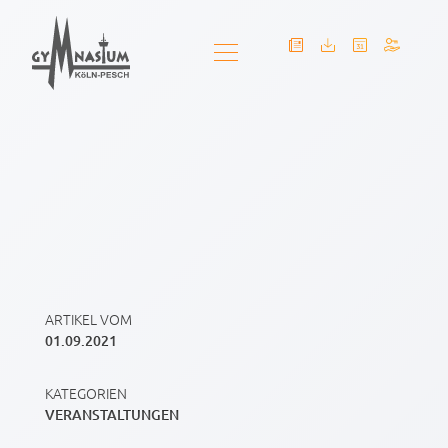
ARTIKEL VOM
01.09.2021
KATEGORIEN
VERANSTALTUNGEN