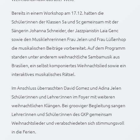
Bereits in einem Workshop am 17.12. hatten die
Schüler:innen der Klassen 5a und 5c gemeinsam mit der
Sängerin Johanna Schneider, der Jazzpianistin Laia Genc
sowie den Musiklehrerinnen Frau Jelen und Frau Lüßenhop
die musikalischen Beiträge vorbereitet. Auf dem Programm
standen unter anderem weihnachtliche Sambamusik aus
Brasilien, ein selbst komponiertes Weihnachtslied sowie ein
interaktives musikalisches Rätsel.
Im Anschluss überraschten David Gomez und Adina Jelen
Schüler:innen und Lehrer:innen im Foyer mit weiteren
weihnachtlichen Klängen. Bei grooviger Begleitung sangen
Lehrer:innen und Schüler:innen des GKP gemeinsam
Weihnachtslieder und verabschiedeten sich stimmungsvoll
in die Ferien.