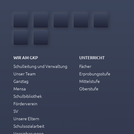
WIR AM GKP
UNTERRICHT
Schulleitung und Verwaltung
Fächer
Unser Team
Erprobungsstufe
Ganztag
Mittelstufe
Mensa
Oberstufe
Schulbibliothek
Förderverein
SV
Unsere Eltern
Schulsozialarbeit
Vereinbarungen