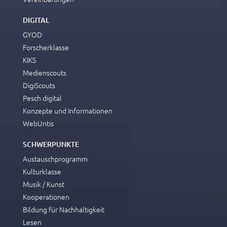
DIGITAL
GYOD
Forscherklasse
KIKS
Medienscouts
DigiScouts
Pesch digital
Konzepte und Informationen
WebUntis
SCHWERPUNKTE
Austauschprogramm
Kulturklasse
Musik / Kunst
Kooperationen
Bildung für Nachhaltigkeit
Lesen