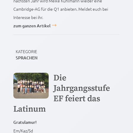
nächsten Jahr wird Meike Kuhlmann wieder eine
Cambridge-AG für die Q1 anbieten. Meldet euch bei
Interesse bei ihr.
zum ganzen Artikel
KATEGORIE
SPRACHEN
Die
Jahrgangsstufe
EF feiert das
Latinum
Gratulamur!
Em/Kaz/Sd