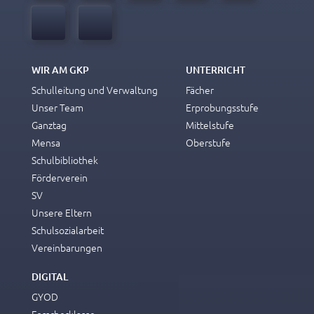
WIR AM GKP
UNTERRICHT
Schulleitung und Verwaltung
Fächer
Unser Team
Erprobungsstufe
Ganztag
Mittelstufe
Mensa
Oberstufe
Schulbibliothek
Förderverein
SV
Unsere Eltern
Schulsozialarbeit
Vereinbarungen
DIGITAL
GYOD
Forscherklasse