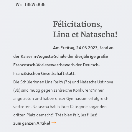
WETTBEWERBE
Félicitations,
Lina et Natascha!
Am Freitag, 24.03.2023, fand an
der Kaiserin-Augusta-Schule der diesjährige große
Französisch-Vorlesewettbewerb der Deutsch-
Französischen Gesellschaft statt.
Die Schülerinnen Lina Reith (7b) und Natascha Ustinova
(8b) sind mutig gegen zahlreiche Konkurent*innen
angetreten und haben unser Gymnasium erfolgreich
vertreten. Natascha hat in ihrer Kategorie sogar den
dritten Platz gemacht!! Très bien fait, les filles!
zum ganzen Artikel