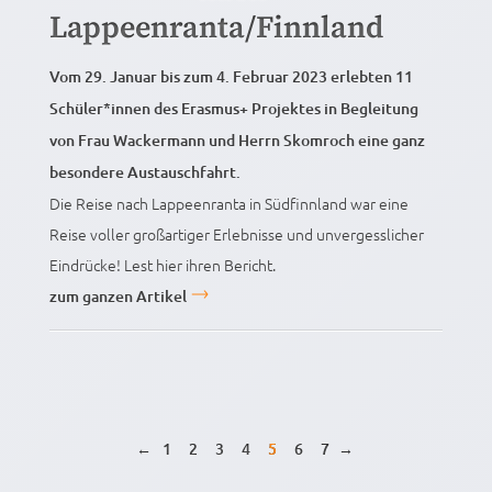
Lappeenranta/Finnland
Vom 29. Januar bis zum 4. Februar 2023 erlebten 11
Schüler*innen des Erasmus+ Projektes in Begleitung
von Frau Wackermann und Herrn Skomroch eine ganz
besondere Austauschfahrt.
Die Reise nach Lappeenranta in Südfinnland war eine
Reise voller großartiger Erlebnisse und unvergesslicher
Eindrücke! Lest hier ihren Bericht.
zum ganzen Artikel
←
1
2
3
4
5
6
7
→