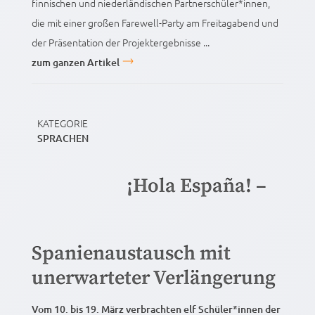
finnischen und niederländischen Partnerschüler*innen,
die mit einer großen Farewell-Party am Freitagabend und
der Präsentation der Projektergebnisse ...
zum ganzen Artikel
KATEGORIE
SPRACHEN
¡Hola España! –
Spanienaustausch mit
unerwarteter Verlängerung
Vom 10. bis 19. März verbrachten elf Schüler*innen der