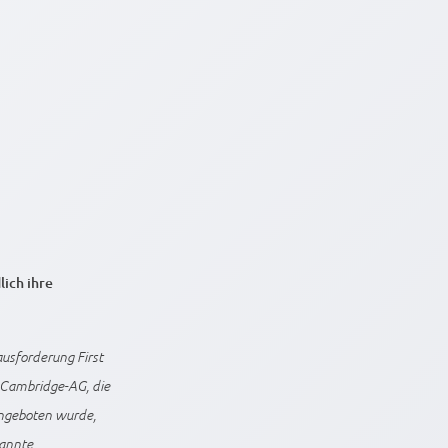
ich ihre
usforderung First
e Cambridge-AG, die
angeboten wurde,
kannte