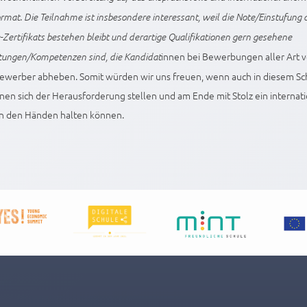
rmat. Die Teilnahme ist insbesondere interessant, weil die Note/Einstufun
Zertifikats bestehen bleibt und derartige Qualifikationen gern gesehene
innen bei Bewerbungen aller Art 
tungen/Kompetenzen sind, die Kandidat
ewerber abheben. Somit würden wir uns freuen, wenn auch in diesem Sch
nen sich der Herausforderung stellen und am Ende mit Stolz ein internat
 in den Händen halten können.