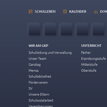
SCHULLEBEN
KALENDER
DO
WIR AM GKP
UNTERRICHT
Schulleitung und Verwaltung
Fächer
Unser Team
Erprobungsstufe
Ganztag
Mittelstufe
Mensa
Oberstufe
Schulbibliothek
Förderverein
SV
Unsere Eltern
Schulsozialarbeit
Vereinbarungen