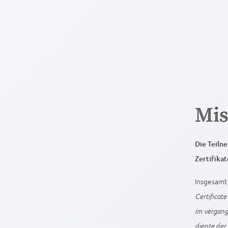
Mis
Die Teiln
Zertifikat
Insgesamt 
Certificate
im vergang
diente der