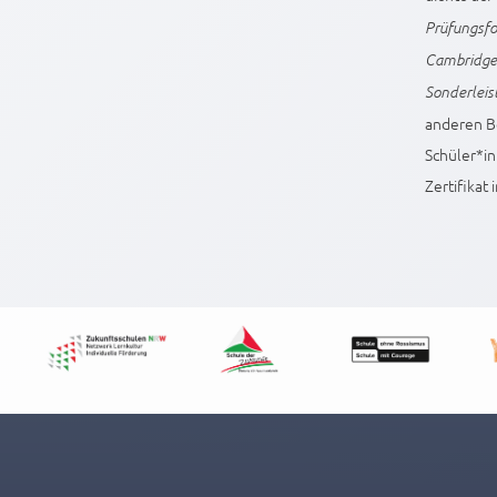
Prüfungsfo
Cambridge-
Sonderleis
anderen B
Schüler*in
Zertifikat