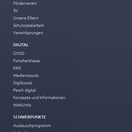
Förderverein
SV
Unsere Eltern
Schulsozialarbeit
Vereinbarungen
DIGITAL
GYOD
Forscherklasse
KIKS
Medienscouts
DigiScouts
Pesch digital
Konzepte und Informationen
WebUntis
SCHWERPUNKTE
Austauschprogramm